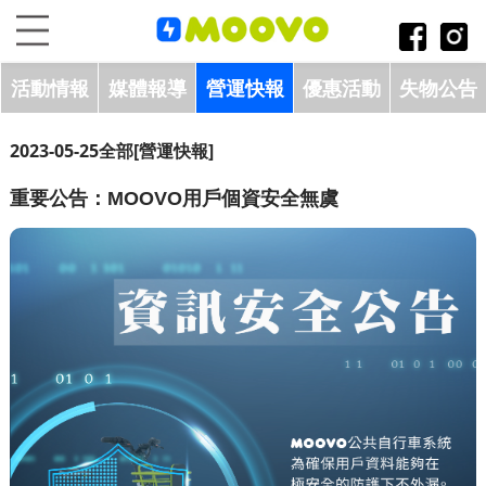
跳到主要內容區塊
:::
活動情報
媒體報導
營運快報
優惠活動
失物公告
2023-05-25
全部
[營運快報]
重要公告：MOOVO用戶個資安全無虞