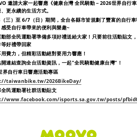
VO 邀請大家一起響應《健康台灣 全民騎動－2026世界自
康、更永續的生活方式。
/3（三）至 6/7（日）期間，全台各縣市皆規劃了豐富的自
，感受自行車帶來的便利與樂趣~
運動部全民運動署準備多項好禮送給大家！只要前往活動貼文
卡等好禮帶回家
不用費力，但精彩活動絕對要用力響應！
點開連結查詢全台活動資訊，一起"全民騎動健康台灣"！
6世界自行車日響應活動專區
://taiwanbike.tw/2026BikeDay/
部全民運動署社群活動貼文
s://www.facebook.com/isports.sa.gov.tw/posts/p
:::