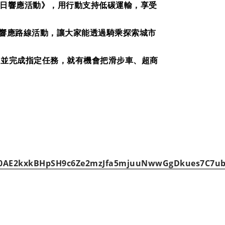
行車日響應活動》，用行動支持低碳運輸，享受
行車響應路線活動，讓大家能透過騎乘探索城市
，並完成指定任務，就有機會把滑步車、超商
fbid0AE2kxkBHpSH9c6Ze2mzJfa5mjuuNwwGgDkues7C7u