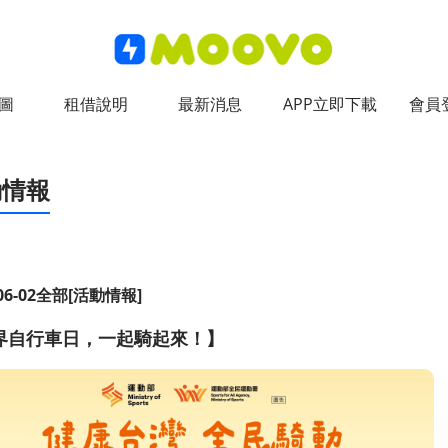
圖
租借說明
最新消息
APP立即下載
會員
動情報
06-02
全部
[活動情報]
界自行車日，一起騎起來！】