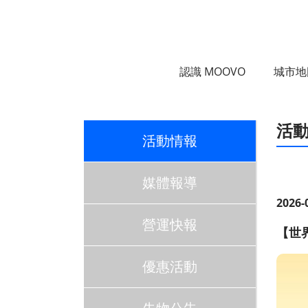
:::
跳到主要內容區塊
認識 MOOVO
城市地
:::
活
活動情報
媒體報導
2026-
營運快報
【世
優惠活動