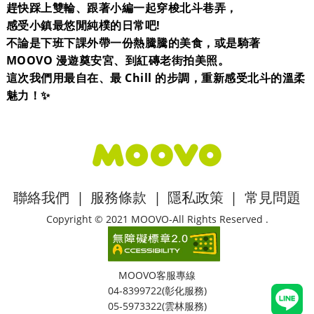
趕快踩上雙輪、跟著小編一起穿梭北斗巷弄，
感受小鎮最悠閒純樸的日常吧!
不論是下班下課外帶一份熱騰騰的美食，或是騎著
MOOVO 漫遊奠安宮、到紅磚老街拍美照。
這次我們用最自在、最 Chill 的步調，重新感受北斗的溫柔
魅力！✨
:::
聯絡我們
|
服務條款
|
隱私政策
|
常見問題
Copyright © 2021 MOOVO-All Rights Reserved .
MOOVO客服專線
04-8399722(彰化服務)
05-5973322(雲林服務)