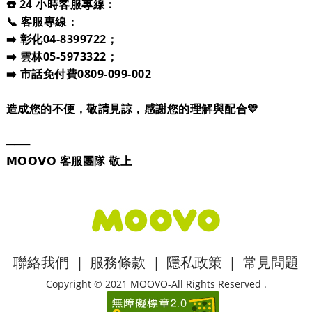
☎️ 24 小時客服專線：
📞 客服專線：
➡️ 彰化04-8399722；
➡️ 雲林05-5973322；
➡️ 市話免付費0809-099-002
造成您的不便，敬請見諒，感謝您的理解與配合💛
───
𝗠𝗢𝗢𝗩𝗢 客服團隊 敬上
:::
聯絡我們
|
服務條款
|
隱私政策
|
常見問題
Copyright © 2021 MOOVO-All Rights Reserved .