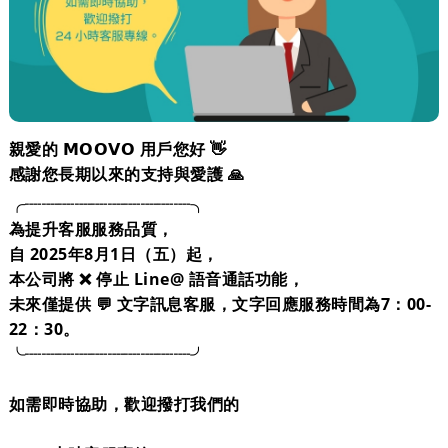
親愛的 𝗠𝗢𝗢𝗩𝗢 用戶您好 👋
感謝您長期以來的支持與愛護 🙏
╭┈┈┈┈┈┈┈┈┈┈╮
為提升客服服務品質，
自 2025年8月1日（五）起，
本公司將 ❌ 停止 Line@ 語音通話功能，
未來僅提供 💬 文字訊息客服，文字回應服務時間為7：00-
22：30。
╰┈┈┈┈┈┈┈┈┈┈╯
如需即時協助，歡迎撥打我們的