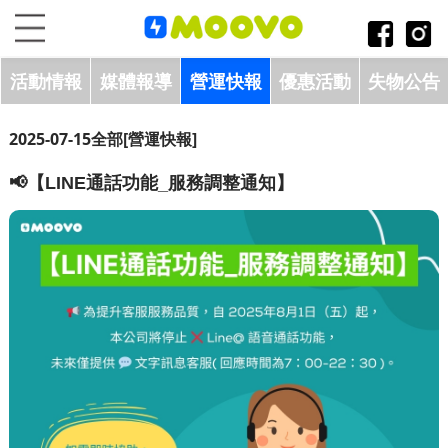
跳到主要內容區塊
:::
活動情報
媒體報導
營運快報
優惠活動
失物公告
2025-07-15
全部
[營運快報]
📢【LINE通話功能_服務調整通知】